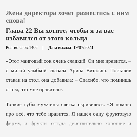
Жена директора хочет развестись с ним
снова!
Глава 22 Вы хотите, чтобы я за вас
избавился от этого кольца
0
Кол-во слов:1402
|
Дата выхода: 19/07/2023
Пополнить
й улыбкой сказала Арина Виталию. Поставив
стакан на стол, о
История чтения
Выйти
, что тебе нравится. Я нашёл одну фруктовую
Скачать приложение
ферму, и фр