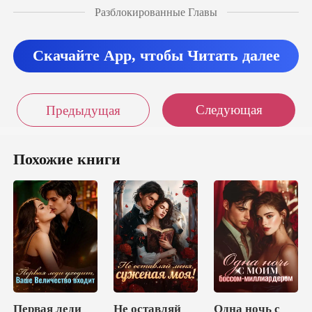
Разблокированные Главы
Скачайте App, чтобы Читать далее
Следующая
Предыдущая
Похожие книги
Первая леди
Не оставляй
Одна ночь с