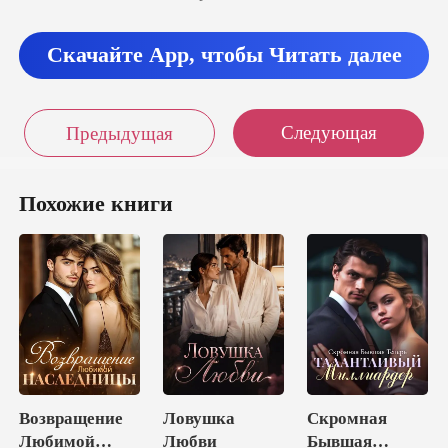
Скачайте App, чтобы Читать далее
Следующая
Предыдущая
Похожие книги
Возвращение
Ловушка
Скромная
Любимой
Любви
Бывшая