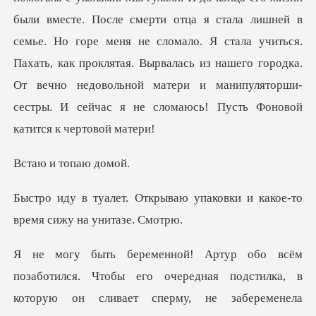
были вместе. После смерти отца я стала лишней в
семье. Но горе меня не сломало. Я стала учиться.
Пахать, как
и топа
ваю упаковки и какое-то
вр
едная подстилка, в
которую он сливает сперму, не забеременела