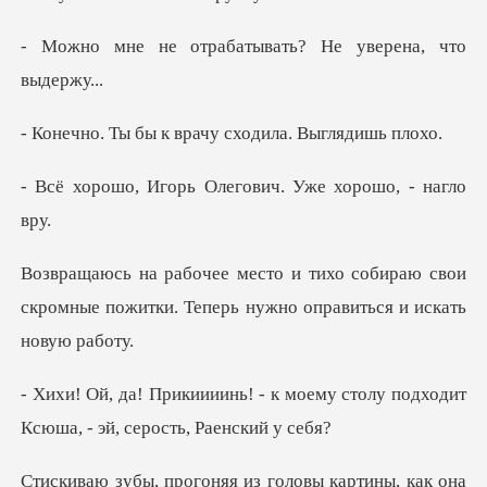
абатывать? Не увер
к врачу сходила
ь Олегович. Уже хо
бираю свои
скромные пожитки. Теперь ну
к моему столу подходит
Ксюша,
как она