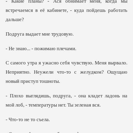
, когда мы
встречаемся в её кабине
ыдает мне
.. - пожим
еня вырвало.
Неприятно. Неужели что-то
на кладет ладонь на
мой лоб, -
о не то