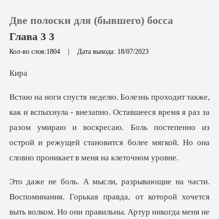
Две полоски для (бывшего) босса
Глава 3 3
Кол-во слов:1804
|
Дата выхода: 18/07/2023
0
и
Пополнить
Оставшееся время я раз за
разом умираю и воскресаю. Боль постепенно из
История чтения
острой и р
Выйти
Скачать приложение
правда, от которой хочется
выть волком. Но они правильны. Артур никогда