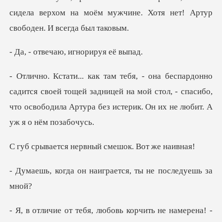
сидела верхом на моём мужчине. Хот
чаю, игнорир
своей тощей задницей на мой стол, - спасибо,
что освободила
нервный смешок.
наиграется, ты не
любовь корчить не наме