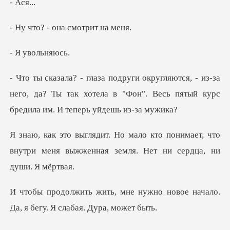
Ас
- она смот
вольн
из-за
него, да? Ты так хотела в "Фон". Весь пят
понимает, что
внутри меня выжженная зе
нужно новое начало.
Да, я бег