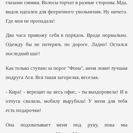
няки. Волосы торчат в разные стороны. Мда,
видок идеален д
е нормально.
Одежду бы не потерять по
а", меня ловит лучшая
подруга А
здоровела! И в
отпуск свалила, мобилу в
а мы