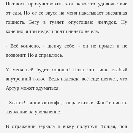
е-то удовольствие
от еды. Но от ее вкуса на меня накатывает внезапная
тошнота.
ебе, - он не придет и не
слабый
внутренний голос. Ведь надежда в
- пора ехать в "Фон" и пис