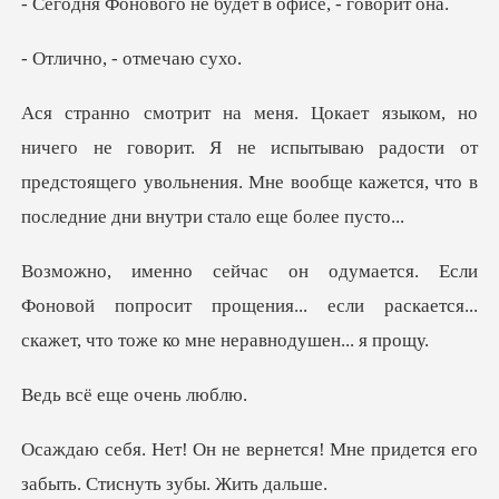
о не будет в офис
о, - отм
ит. Я не испытываю радости от
предстоящего увольнения. Мне воо
овой попросит прощения... если раскается...
ск
еще оче
ется! Мне придется его
забыть