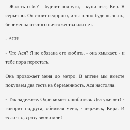
р. Я
серьезно. Он стоит недорого, и ты точно буд
АС
го любить, - она хмыкает,
птеке мы вместе
покупаем два тес
же нет! -
говорит подруга, обнимая меня, -