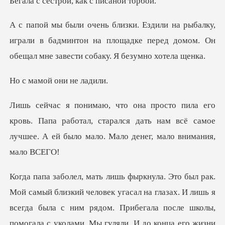
,
играли в бадминтон на площадке перед домом. Он
ой они н
Папа работал, старался дать нам всё самое
лучшее. А
огала с уколами. Мы гуляли. И до конца его жизни