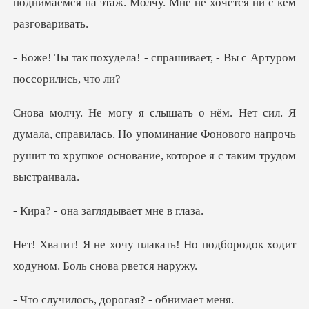
поднимаемся на этаж. Молчу. Мн
- спрашивает, - Вы с Ар
, справилась. Но упоминание Фонового напрочь
рушит то х
а заглядывае
ть! Но подбородок ходит
ходу
ь, дорогая? -