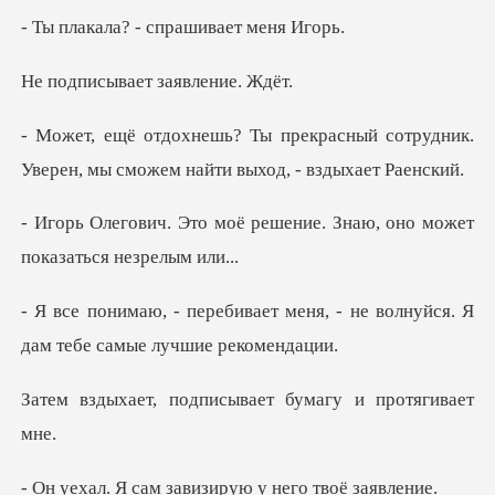
? - спрашива
вает заявл
сный сотрудник.
Уверен, мы сможем
решение. Знаю, оно может
меня, - не волнуйся. Я
дам т
одписывает бумагу
м завизирую у не