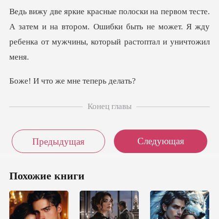
А затем и на втором. Ошибки быть не может. Я жду
ре
же мне теп
Конец главы
Следующая
Предыдущая
Похожие книги