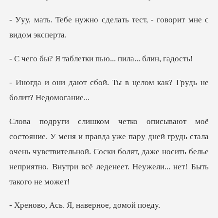
сделать тест, - говори
блетки пью... пил
. Ты в целом как? Грудь
пару дней грудь стала
очень чувствительной. Соски болят, даже носить бе
ь. Я, наверно