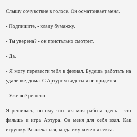
в голосе. Он ос
те, - кла
? - он прист
Будешь работать на
удаленке, дом
всё ре
о
фальшь и игра Артура. Он меня для себя взял. К