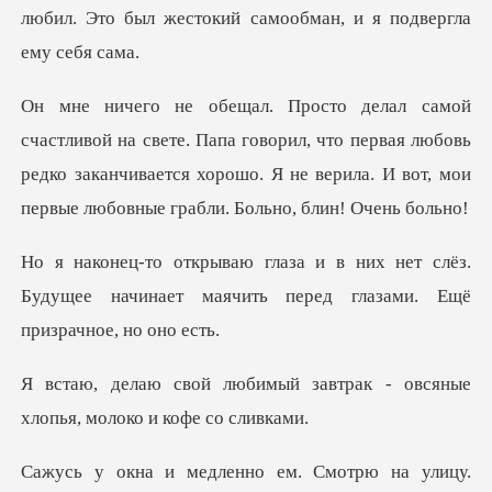
апа говорил, что первая любовь
редко заканчивается хорошо. Я не ве
нет слёз.
Будущее начинает маячить пере
й завтрак - овсяные
хлопья