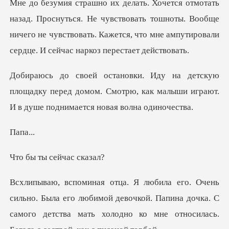
ся. Не чувствовать тошноты. Вообще
ничего не чувствовать. Кажется,
лощадку перед домом. Смотрю, как малыши играют
па
ы сейчас
его любимой девочкой. Папина дочка. С
самого детства мать хол