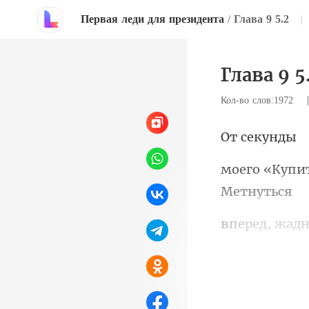
Первая леди для президента
/
Глава 9 5.2
|
Глава 9 5
Кол-во слов:1972
сек