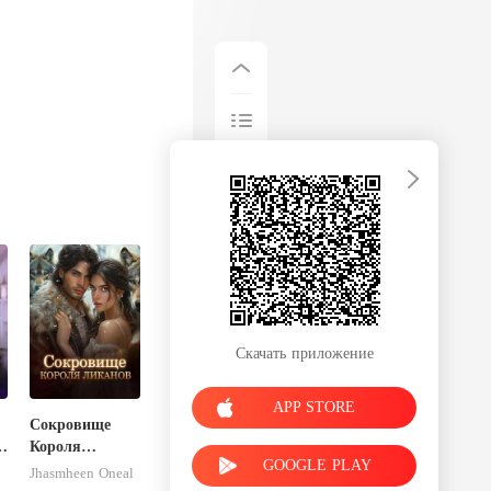
Скачать приложение
APP STORE
Сокровище
Короля
GOOGLE PLAY
Ликанов
Jhasmheen Oneal