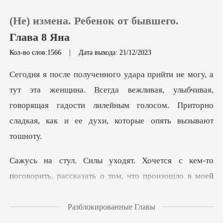
(Не) измена. Ребенок от бывшего.
Глава 8 Яна
Кол-во слов:1566
|
Дата выхода: 21/12/2023
0
на. Всегда вежливая, улыбчивая,
Пополнить
говорящая гадости лилейным голосо
История чтения
Выйти
ворить, рассказать о том, что произошло в моей
Скачать приложение
жиз
Разблокированные Главы