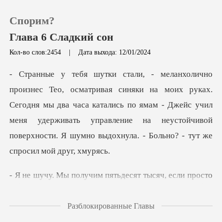
Спорим?
Глава 6 Сладкий сон
Кол-во слов:2454
|
Дата выхода: 12/01/2024
0
уках.
Пополнить
Сегодня мы два часа катались по ямам - Джейс учил
меня удерживать управление на н
История чтения
Выйти
десят тысяч, если просто
Скачать приложение
пот
Разблокированные Главы