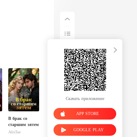
Скачать приложение
APP STORE
В брак со
старшим зятем
GOOGLE PLAY
AlisTae