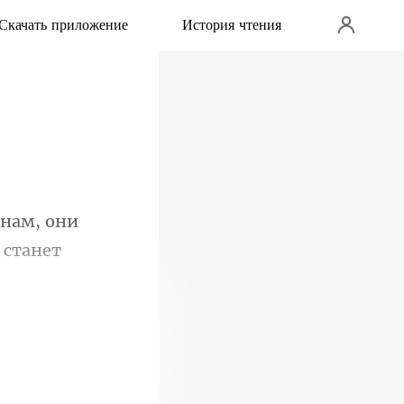
Скачать приложение
История чтения
 нам, они
щая