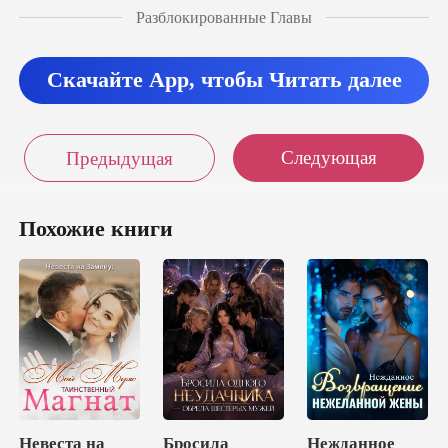
Разблокированные Главы
сказала продавщица. –
Прос
Скачайте App, чтобы Читать далее
Следующая
Предыдущая
Похожие книги
Невеста на
Бросила
Нежданное