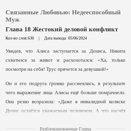
Связанные Любовью: Недееспособный
Муж
Глава 18 Жестокий деловой конфликт
Кол-во слов:630
|
Дата выхода: 05/06/2024
0
а
Пополнить
схватился за живот и расхохотался: «Ха, толь
История чтения
а Алисы ещё больше помрачнело.
Выйти
Она резко возразила: «Даже в инвалидн
Скачать приложение
Разблокированные Главы