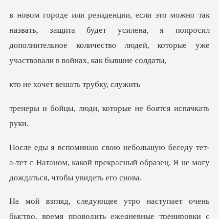
защита будет усилена, я попросил
дополнительное количество
т вешать тр
юди, которые не бо
ет-
а-тет с Натаном, какой прекрасный образец.
упает очень
быстро. время проводит