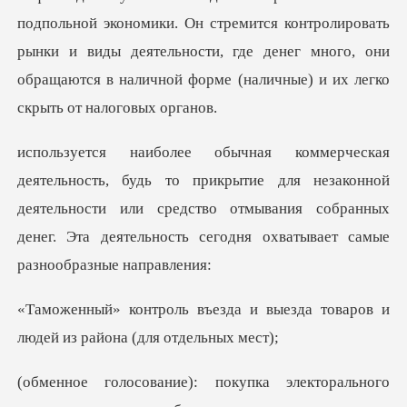
ится контролировать
рынки и виды деятельности, где денег много, они
обращ
ытие для незаконной
деятельности или средство отмывания собранных
дене
и выезда товаров и
людей из
орального