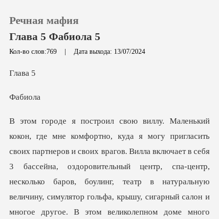
Речная мафия
Глава 5 Фабиола 5
Кол-во слов:769
|
Дата выхода: 13/07/2024
0
ав
би
Пополнить
История чтения
. Вилла включает в себя
Выйти
3 бассейна, оздоровительный центр, спа-центр,
несколько баров, боулинг, театр в натуральную
Скачать приложение
величину,