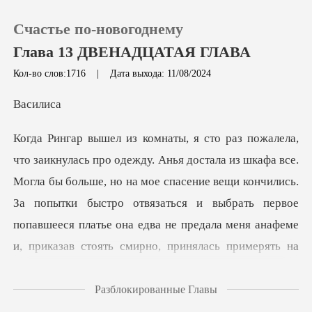
Счастье по-новогоднему
Глава 13 ДВЕНАДЦАТАЯ ГЛАВА
Кол-во слов:1716
|
Дата выхода: 11/08/2024
0
си
Пополнить
больше, но на мое спасение вещи кончились.
История чтения
За попытки быстро отвязаться и выбрать первое
Выйти
попавшееся платье она е
Скачать приложение
Разблокированные Главы