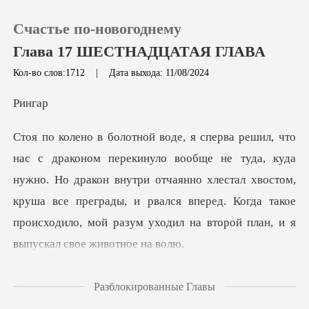
Счастье по-новогоднему
Глава 17 ШЕСТНАДЦАТАЯ ГЛАВА
Кол-во слов:1712
|
Дата выхода: 11/08/2024
0
нг
Пополнить
куда
нужно. Но дракон внутри отчаянно хлестал хвостом,
История чтения
круша все преграды, и рвался вперед.
Выйти
Скачать приложение
колько минут в небо в
Разблокированные Главы