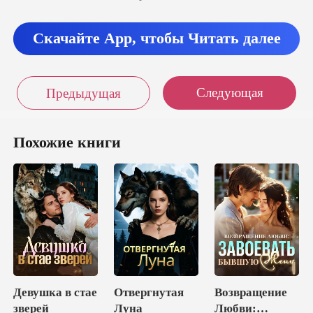
Скачайте App, чтобы Читать далее
Следующая
Предыдущая
Похожие книги
Девушка в стае
Отвергнутая
Возвращение
зверей
Луна
Любви: