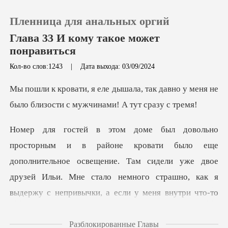
Пленница для анальных оргий
Глава 33 И кому такое может
понравиться
Кол-во слов:1243
|
Дата выхода: 03/09/2024
0
так давно у меня не
Пополнить
было близост
История чтения
ополнительное освещение. Там сидели уже двое
Выйти
друзей Ильи. Мне стало немного страшн
Скачать приложение
Разблокированные Главы