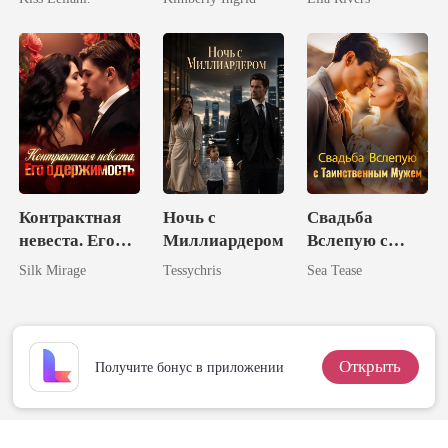
Контрактная
Ночь с
Свадьба
невеста. Его
Миллиардером
Вслепую с
одержимость
Таинственным
Silk Mirage
Tessychris
Sea Tease
Мужем
Открыть
Получите бонус в приложении