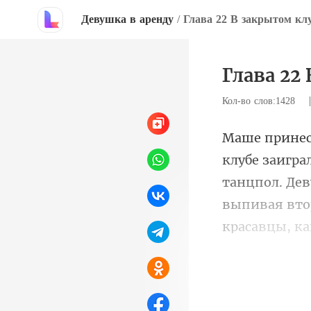
Девушка в аренду
/
Глава 22 В закрытом кл
Глава 22
Кол-во слов:1428
танцпол. Де
выпивая втор