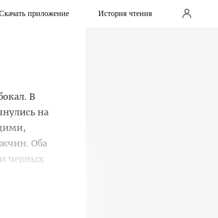
Скачать приложение
История чтения
янулись на
щими,