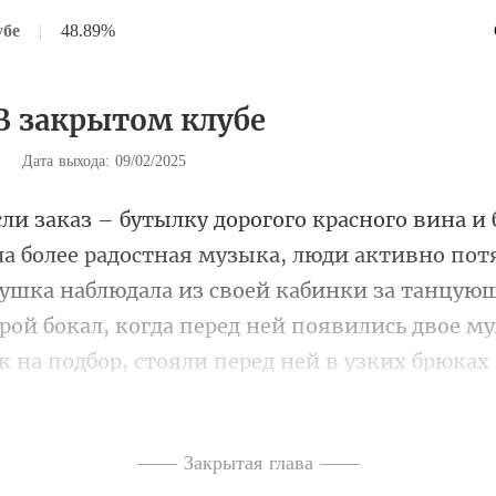
убе
|
48.89%
 В закрытом клубе
|
Дата выхода: 09/02/2025
пот
вушка наблюдала из своей кабинки за танцую
ой бокал, когда перед ней появи
—— Закрытая глава ——