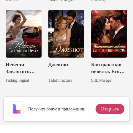
Невеста
Джекпот
Контрактная
Заклятого
невеста. Его
Врага
одержимость
Fading Signal
Tidal Fracture
Silk Mirage
Открыть
Получите бонус в приложении