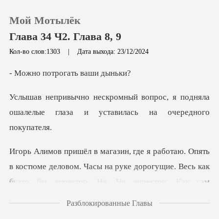
Мой Мотылёк
Глава 34 Ч2. Глава 8, 9
Кол-во слов:1303
|
Дата выхода: 23/12/2024
0
трогать ва
рос, я подняла
Пополнить
ошалелые глаза и у
История чтения
Выйти
в костюме деловом. Часы на руке дорогущие. Весь как
Скачать приложение
Разблокированные Главы