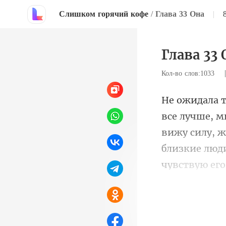
Слишком горячий кофе
/
Глава 33 Она
|
Глава 33 
Кол-во слов:1033
вижу силу, ж
близкие люд