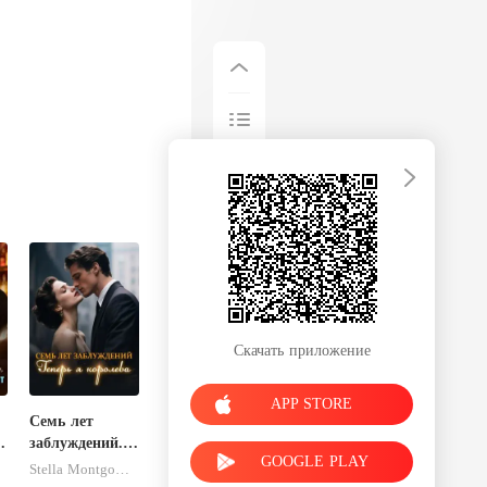
Скачать приложение
APP STORE
Семь лет
заблуждений.
GOOGLE PLAY
Теперь я
Stella Montgomery
королева.