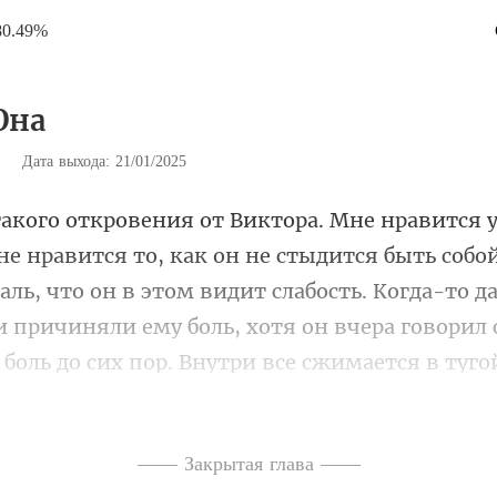
80.49%
Она
|
Дата выхода: 21/01/2025
ть собо
аль, что он в этом видит слабость. Когда-то д
и причиняли ему боль
—— Закрытая глава ——