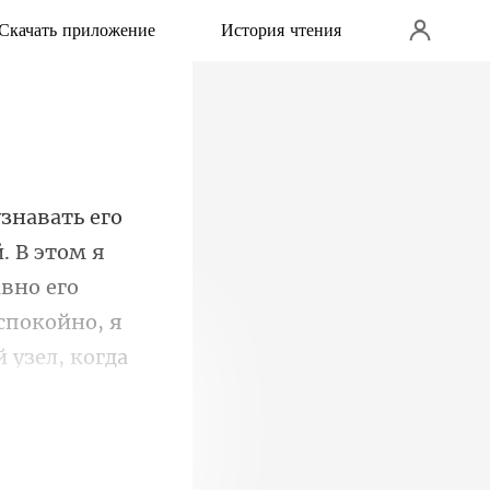
Скачать приложение
История чтения
й. В этом я
авно его