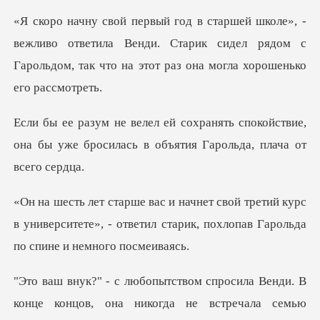
ливо ответила Венди. Старик сидел рядом с
Гарольдом, т
спокойствие,
она бы уже бросилась в о
ий курс
в университете», - ответил старик, пох
енди. В
конце концов, она никогда не встреч