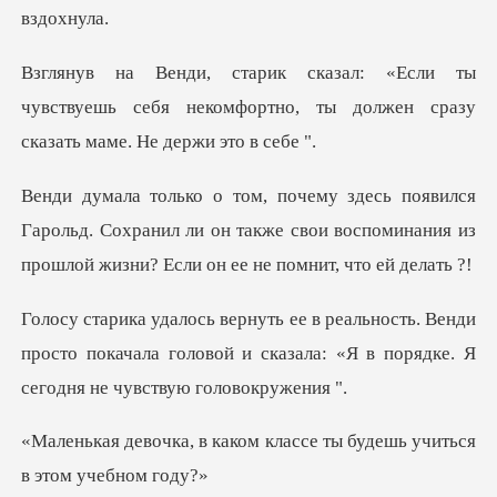
ы
чувствуешь себя некомфортно, ты должен
рольд. Сохранил ли он также свои воспоминания из
пр
Венди
просто покачала головой и сказала: «Я в
ком классе ты будешь учи