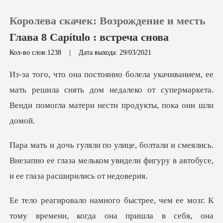
Королева скачек: Возрождение и месть
Глава 8 Capítulo : встреча снова
Кол-во слов:1238
|
Дата выхода: 29/03/2021
0
мать решила снять дом недалеко от супермаркета.
Пополнить
Вен
История чтения
ялись.
Выйти
Внезапно ее глаза мельком увидели фигуру
Скачать приложение
мозг. К
тому времени, когда она пришла в себ