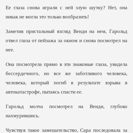
злую шутку? Нет, она
никак н
нем, Гарольд
отвел глаза от пейзаж
чного, но все же заботливого человека,
человека, который по
отрел на Венди, гл