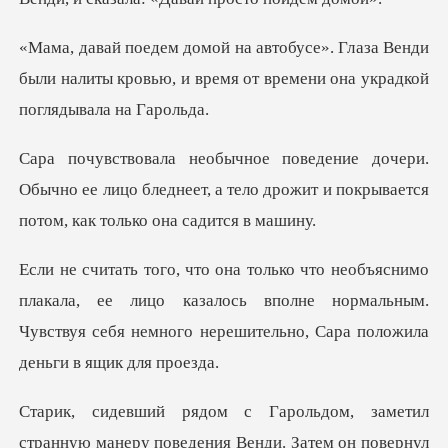
аза Венди
были налиты кровью, и время от в
Обычно ее лицо бледнеет, а тело дрожит и покр
ла, ее лицо казалось вполне нормальным.
Чувствуя себя немн
поведения Венди. Затем он повернул