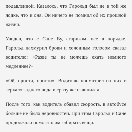
авленной. Казалось, что Гарольд был не в той же
лодк
рольд нахмурил брови и холодным голосом сказал
вод
посмотрел на них в
зеркало за
обусе
больше не было неровностей. При этом Гаро