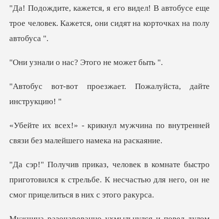
автобусе еще
трое человек. Кажется, он
нас? Этого н
оезжает. Пожалуйста
жчина по внутренней
связи без
тро
приготовился к стрельбе. К несчастью для не
но ухмыльнулся и по