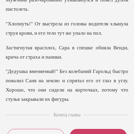
вы водителя хлынула
струя крови
а в спешке обняла Венди,
аня на землю и спрятал его от глаз в углу.
Хорошо, что они
Конец главы