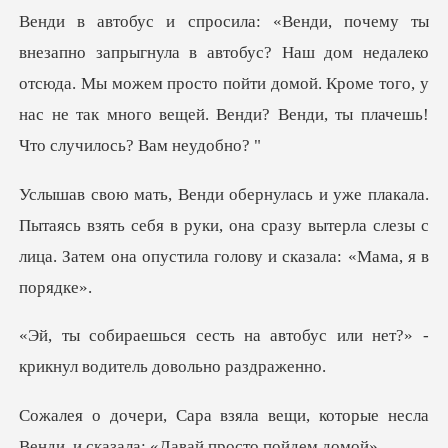
у ты
внезапно запрыгнула в автобус? Наш дом недалеко
отсюда. Мы можем просто пойти домой. Кр
ясь взять себя в руки, она сразу вытерла слезы с
лица.
автобус или нет?» -
крикнул в
щи, которые несла
Венди, и сказ