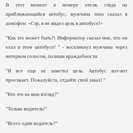
ближающийся автобус, мужчина тихо сказал в
о он
ехал в этом автобусе! " - воскликнул мужчи
втобус вот-вот
проезжает. Пож
на ваш
о води
один во