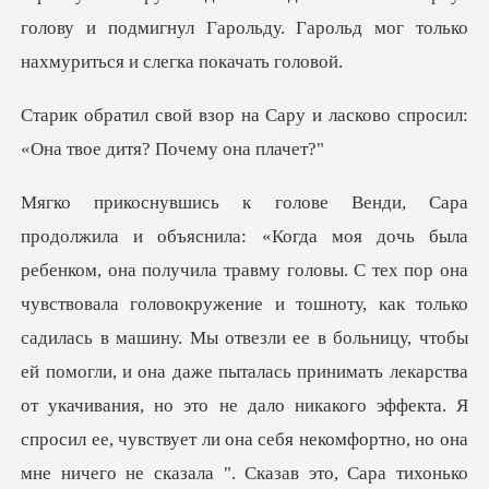
голову и подмигнул Гароль
ару и ласково спросил:
«Она т
оловокружение и тошноту, как только
садилась в машину. Мы отвезли ее в больницу, чтобы
ей помогли, и она даже пыталась принимать лекарства
от укачивани