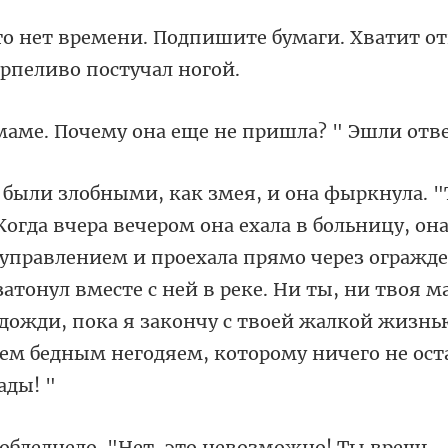
ите бумаги. Хватит о
чему она еще не при
 управлением и проехала прямо через огражде
атонул вместе с ней в реке. Ни ты, ни твоя м
.