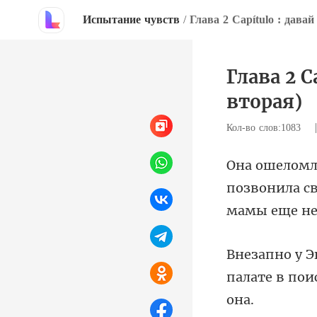
Испытание чувств
/
Глава 2 C
вторая)
Кол-во слов:1083
позвонила св
палате в пои