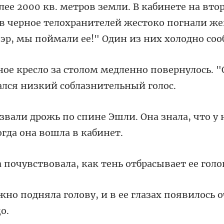
ее 2000 кв. метров земли. В кабинете на втор
в черн
нно повернулось. "
Эшли. Она знала, что у
твовала, как тень о
лову, и в ее глазах появи