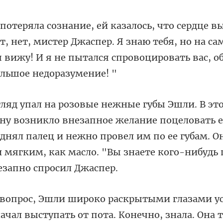
т, нет, мистер Джаспер. Я знаю тебя, но на са
 вижу! И я
е желание поцеловать 
однял палец и нежно провел им по ее губам. 
у
начал выступать от пота.