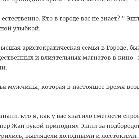
городе вас не знает? " Эш
Городе, бы
ественных и
которая в настоящее вр
пер Жан рукой приподнял Эшли за подбородо