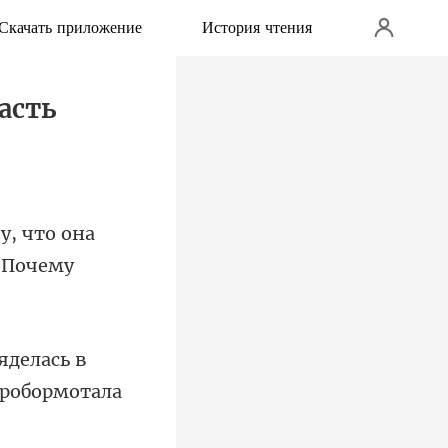
Скачать приложение
История чтения
часть
у, что она
яделась в