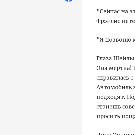
илась с
Автомобиль з
подходят.