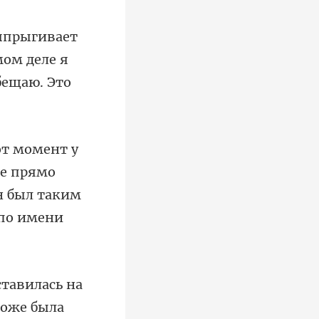
мом деле я
ее прямо
Он был таким
ставилась на