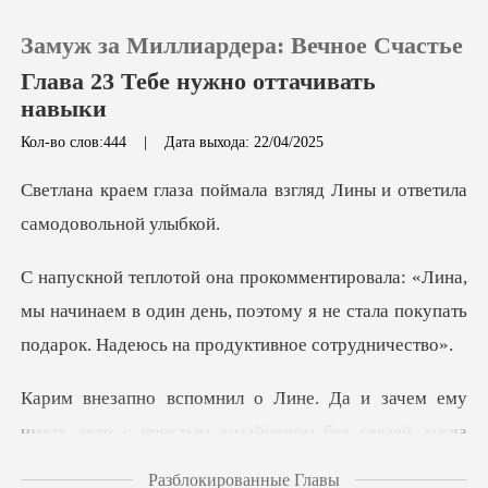
Замуж за Миллиардера: Вечное Счастье
Глава 23 Тебе нужно оттачивать
навыки
Кол-во слов:444
|
Дата выхода: 22/04/2025
0
мала взгляд Лины и ответ
Пополнить
История чтения
мы начинаем в один день, поэтому я не стала покупат
Выйти
ачем ему
Скачать приложение
иметь дело с простым дизайнер
Разблокированные Главы