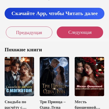
Скачайте App, чтобы Читать далее
Следующая
Предыдущая
Похожие книги
Свадьба по
Три Принца –
Месть
расчёту с
Одна Луна
брошенной