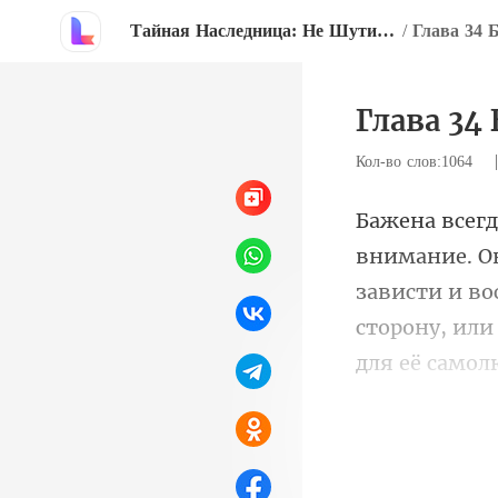
Тайная Наследница: Не Шутите С Ней
/
Глава 34
Кол-во слов:1064
зависти и в