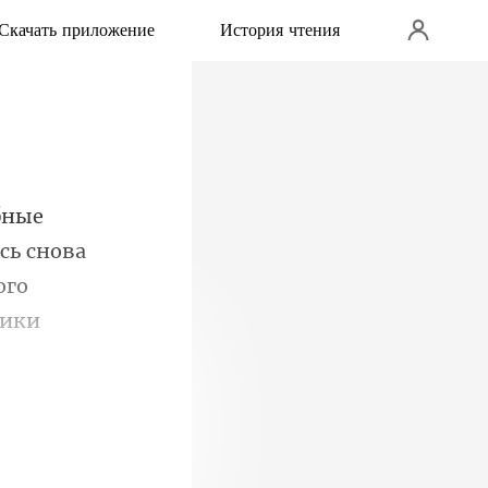
Скачать приложение
История чтения
сь снова
ого