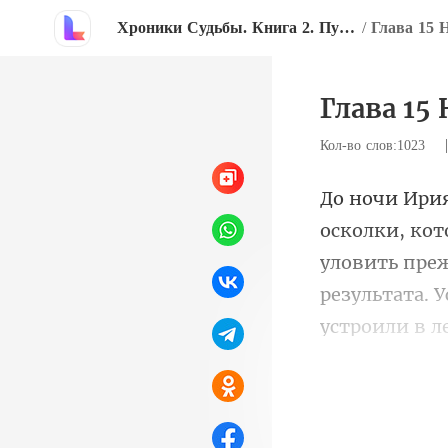
Хроники Судьбы. Книга 2. Путешествие к свету
/
Глава 15 
Глава 15
Кол-во слов:1023
уловить преж
резу