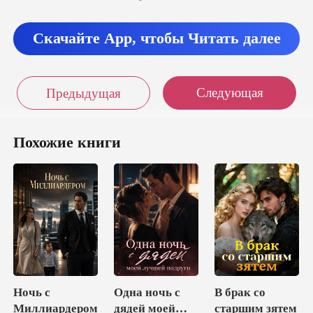
Скачайте App, чтобы Читать далее
Следующая
Предыдущая
Похожие книги
Ночь с
Одна ночь с
В брак со
Миллиардером
дядей моей
старшим зятем