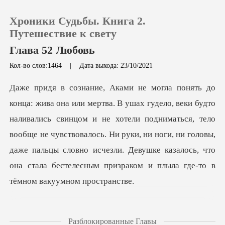
Хроники Судьбы. Книга 2.
Путешествие к свету
Глава 52 Любовь
Кол-во слов:1464
|
Дата выхода: 23/10/2021
0
Пополнить
ь свинцом и не хотели подниматься, тело
История чтения
вообще не чувствовалось. Ни руки, ни ноги, ни головы,
даже пальцы словн
Выйти
Скачать приложение
ней
Разблокированные Главы