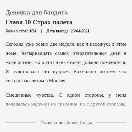
Девочка для бандита
Глава 10 Страх полета
Кол-во слов:1634
|
Дата выхода: 23/04/2021
0
ых отвратительных дней в
Пополнить
моей жизни. Но в этот день что-то должно поменять
История чтения
Выйти
я
появлялась надежда на спасение, но с др
Скачать приложение
Разблокированные Главы