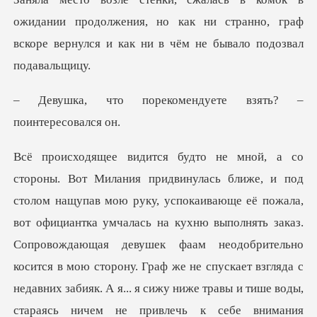
ии продолжения, но как ни странно, граф
вскоре верн
комендуете взять? –
пожала,
вот официантка умчалась на кухню выполнять заказ.
Сопровождающая девушек фаам неодобрительно
косится в мою сторону. Граф же