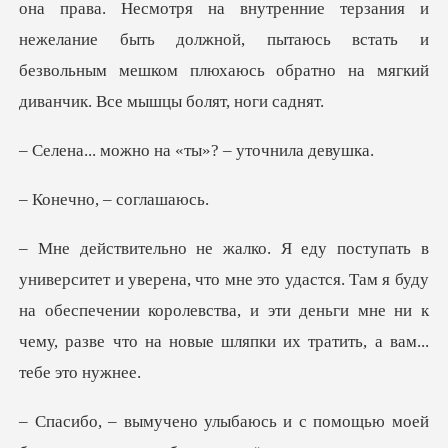
внутренние терзания и
нежелание быть должной, пытаюсь встать и
безвольным
но на «ты»? – у
о, – сог
мне это удастся. Там я буду
на обеспечении королевства, и эти деньги мне
и с помощью моей