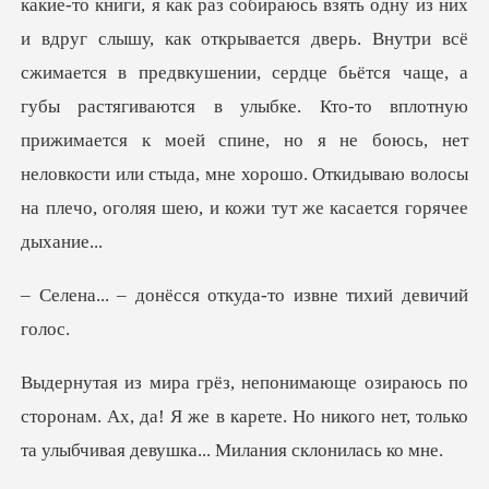
какие-то книги, я как раз собираюсь взять одну из них
и вдруг слышу, как открывается дверь. Внутри всё
сжимается в предвкушении, сердце бьётся чаще, а
губы растягиваютс
ся откуда-то извне
оронам. Ах, да! Я же в карете. Но никого нет, тольк