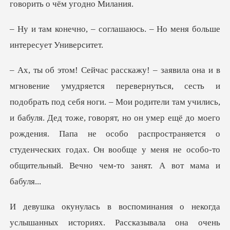
гово
глашаюсь. – Но меня боль
ноги. – Мои родители там учились,
и бабуля. Дед тоже, говорят, но он умер ещё до моего
рождения. Папа не особо распр