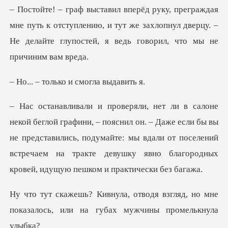
уть к отступлению, и тут же захлопнул дверцу. –
Не делайт
лько и смогл
н. – Даже если бы вы
не представились, подумайте: мы вдали от поселений
встречаем
я взгляд, но мне
показалось, или н