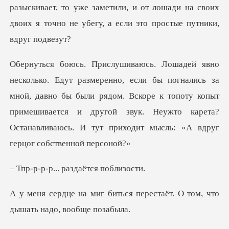
ись за
мной, давно бы были рядом. Вскоре к топоту копыт
примешивается и другой звук. Неу
.. раздаётся
ся перестаёт. О том, что
ды