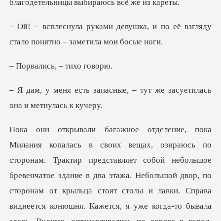
благодетельн
шка, и по её взгляду
стало пон
сь, – тих
сные, – тут же засуетилас
здание в два этажа. Небольшой двор, по
сторонам от крыльца стоят столы и лавки. Справа
виднеется конюшня. Кажется, я уже когда-то бывала