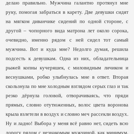
ом с ней сидел тот самый
мужчина. Вот и куда мне? Недолго думая, решила
подсесть к девушкам. Одна из них, обладательница
рыжей копны кучеряшек, с миловидным личиком и
веснушками, робко улыбнулась мне в ответ. Вторая
скользнула по мне холодным взглядом серых глаз и т