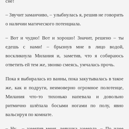
ась я, решив не говорить
о на
– брызнув мне в лицо водой,
воскликнула Милания и, заметив, что
, неимоверно огромное полотенце,
Милания что-то тихонько напевала и дов