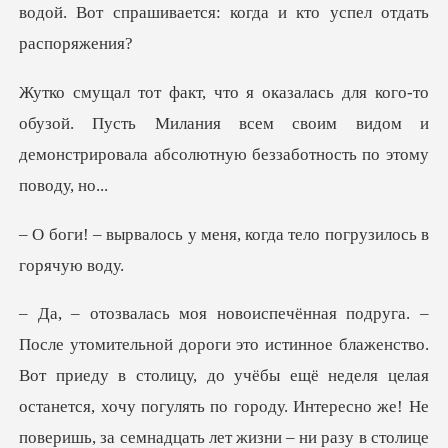
обузой. Пусть Милания всем своим видом и
демонстрир
у меня, когда тело пог
женство.
Вот приеду в столицу, до учёбы ещё неделя целая
останется, хочу погулять по городу