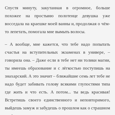
стыню полотенце девушка уже
восседала на краешке моей ванны
имеешь образование и с лёгкостью поступишь на
знахарский. А это значит – ближайшие семь лет тебе не
надо будет забивать голову всякими глупостями типа