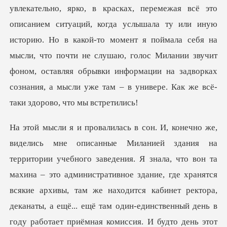
описанием ситуаций, когда услышала ту или иную
историю. Но в какой-то момент я поймала себя на
мысли, что почти не слушаю, голос Милании
канаты, а ещё... ещё там один-единственный день в
году работает приёмная комиссия. И будто день этот