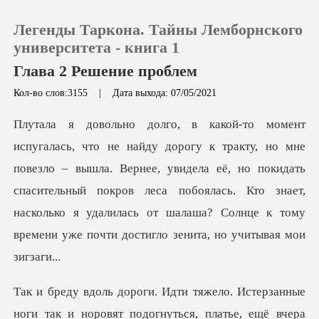
Легенды Таркона. Тайны Лемборнского
университета - книга 1
Глава 2 Решение проблем
Кол-во слов:3155
|
Дата выхода: 07/05/2021
0
Пополнить
о – вышла. Вернее, увидела её, но покидать
История чтения
спасительный покров леса побоялась. Кто знает,
насколько
Выйти
Скачать приложение