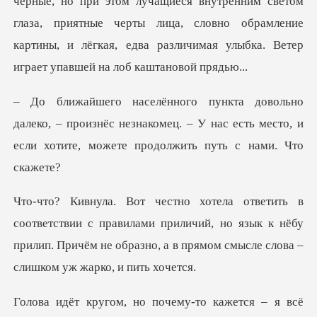
чёрные, но при этом лучащиеся внутренним
– произнёс незнакомец. – У нас есть место, и
если
правилами приличий, но язык к нёбу
прилип. Причём не образно