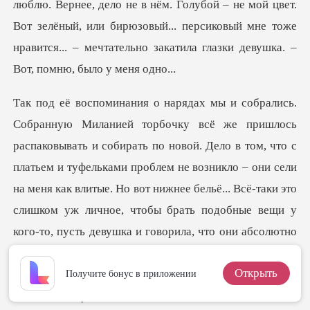
люблю. Вернее, дело не в нём. Голубой – не мой цвет.
Вот зелёный, или би
как влитые. Но вот нижнее бельё... Всё-таки это
слишком уж личное, чтобы брать подобные вещи у
кого-то, пусть девушка и говорила, что они абсолютно
новые, но в этом вопросе переступить через себя я так
Открыть
Получите бонус в приложении
и н