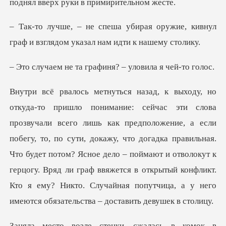
я оружие, кивнул
граф и взглядом
а графиня? – улови
, а если
побегу, то, по сути, докажу, что догадка правильная.
Что будет потом? Ясное дело – поймают и отволокут к
герцогу. Вряд ли гр