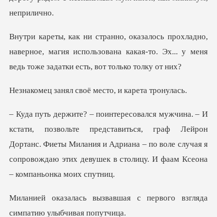
,
наверное, магия использована какая-то. Эх... у м
своё место, и к
тавиться, граф Лейрон
Дортанс. Фиеты Милания и Адриана – по воле случая я
с
шая с первого взгляда
сим