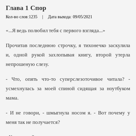
Глава 1 Спор
Кол-во слов:1235
|
Дата выхода: 09/05/2021
бил тебя с перв
о заскулила
и, одной рукой захлопывая
ивое читала? -
усмехнулась за мое
а носом я. - Вот почему