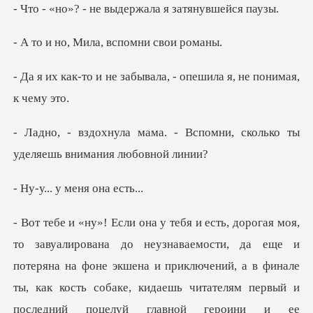
не выдержала я з
Мила, вспомни
забывала, - опешила я,
- Вспомни, сколько ты
уделя
у меня о
и
последний поцелуй главной героини и ее