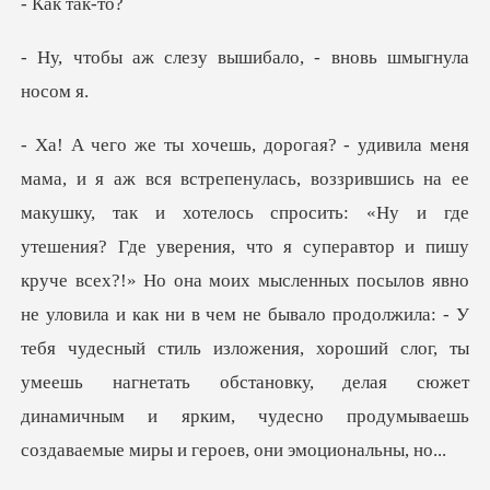
к та
зу вышибало, - вно
уверения, что я суперавтор и пишу
круче всех?!» Но она моих мысленных посылов явно
не уловила и как ни в чем не бывало продолжила: - У
тебя чудесный стиль из