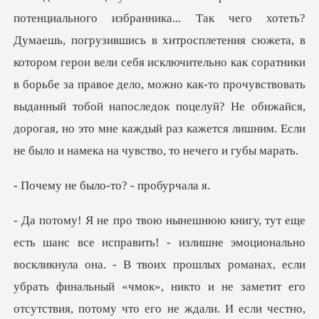
потенциального избранника... Так чего хотеть?
Думаешь, погрузившись в хитросплетения сюжета, в
котором герои вели себя исключительно как соратники
в борьбе
было-то? - п
льный «чмок», никто и не заметит его
отсутствия, потому что его не ждали. И если честно,