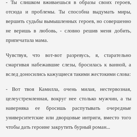
способна выдумать миры,
вершить судьбы вымышленных героев, но соверше
маргивая набежавшие слезы, бросилась к ванной, а
олько мужчин, а ты
наверняка ее бросишь распутывать очередные
университетские