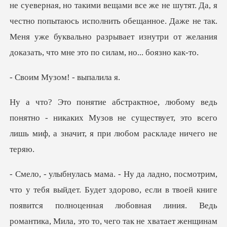
е суеверная, но такими вещами все же не шутят. Да, я
честно попытаюсь исполнить обещанное. Даже не та
узом! - в
тно - никаких Музов не существует, это всего
лишь м
бовная линия. Ведь
романтика, Мила, это то, чего так не хватает женщинам