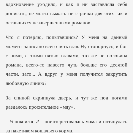
вдохновение уходило, и как я ни заставл
нусь, и бог
с ними, с этими пятью главами, это же не половина
романа, всего-то навсего
, и тут же под ногами
раз
валась мама и потянулась
за