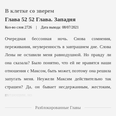
В клетке со зверем
Глава 52 52 Глава. Западня
Кол-во слов:2726
|
Дата выхода: 08/07/2021
0
Пополнить
авнодушной. Но правду ли
она сказала? Было понятно, что ей не нравятся наши
История чтения
отношения с Максом, быть может, поэтому
Выйти
Скачать приложение
Разблокированные Главы