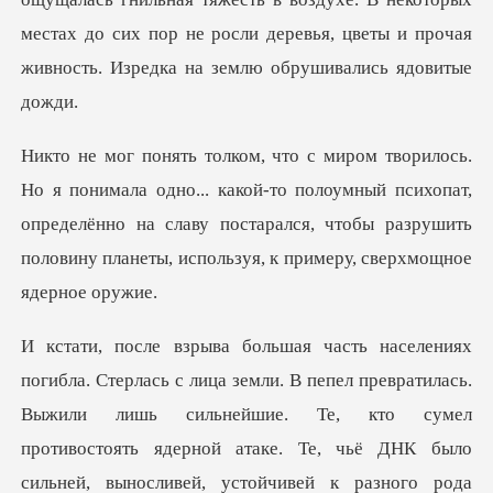
местах до сих пор не ро
какой-то полоумный психопат,
определённо на славу постарался, чтобы раз
ревратилась.
Выжили лишь сильнейшие. Те, кто сумел
противостоять ядерной атаке. Те, чьё Д