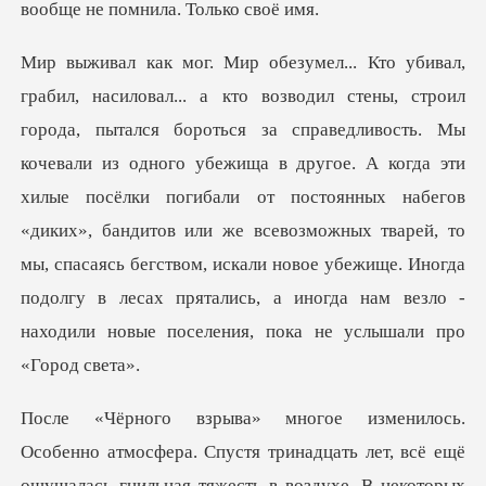
вообще не
вали из одного убежища в другое. А когда эти
хилые посёлки погибали от постоянных набегов
«диких», бандитов или же всевозможных тварей, то
мы, спасаяс
, всё ещё
ощущалась гнильная тяжесть в воздухе. В некоторых