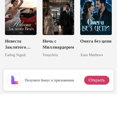
Невеста
Ночь с
Омега без цепи
Заклятого
Миллиардером
Врага
Fading Signal
Tessychris
Xana Matthews
Открыть
Получите бонус в приложении