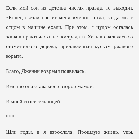
да, когда мы с
отцом в машине ехали. При этом, я чудом осталась
жива и практически не п
нни воврем
тала моей вт
спасите
*
ошлую жизнь, увы,