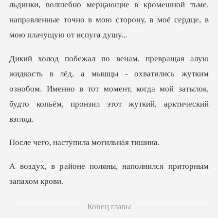
льдинки, волшебно мерцающие в кромешной тьме,
напр
ышцы - охватились жутким
ознобом. Именно в тот момент, когда мой
аступила моги
оляны, наполнился пр
Конец главы