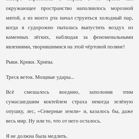
окружающее пространство наполнилось морозной
мятой, а из моего рта начал струиться холодный
Крики.
ок. Мощны
м страха некогда зелёную
опушку, лес, «Северные земли» и,
жна была