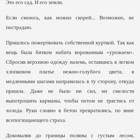
сад. И е
ожно скорей... Воз
шись в легком
хлопковом платье нежно-голубого цвета, я
медленными шагами направилась в ту сторону, откуда
пришла. Даже не было ни сил
тым лесом,