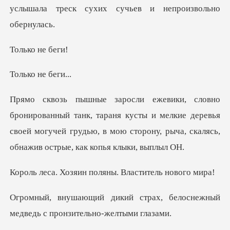
услышала треск сухих с
о не
о не
тараня кусты и мелкие деревья
своей могучей грудью, в мою стор
ин поляны. Власти
рах, белоснежный
медведь с п