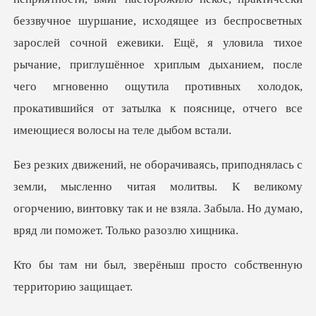
из беспросветных
зарослей сочной ежевики. Ещё, я уловила тихое
рычание, приглушённое хриплым дыханием, после
чего мгн
ленно читая молитвы. К великому
огорчению, винтовку так и не вз
рёныш просто собственн