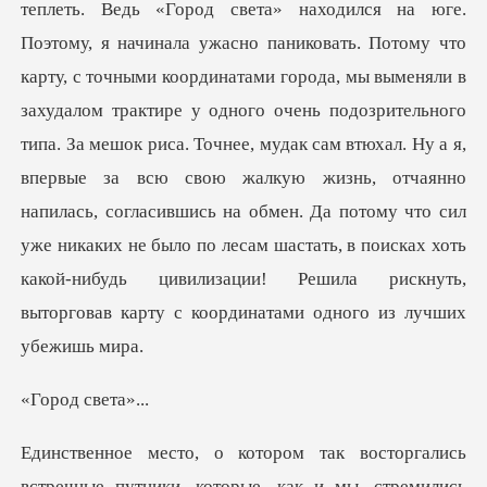
точными координатами города, мы выменяли в
захудалом трактире у одного очень подозрительного
типа. За мешок риса. Точнее, мудак сам втюхал. Ну а я,
впервые за всю свою жалкую жизнь, отчаянно
напилась
д све