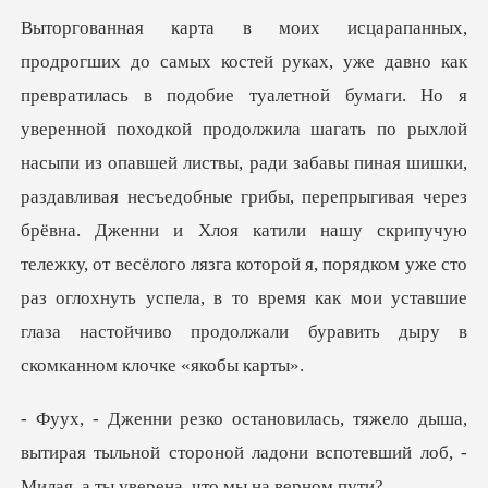
ть по рыхлой
насыпи из опавшей листвы, ради забавы пиная шишки,
раздавливая несъедобные грибы, перепрыгивая через
брёвна. Дженни и Хлоя катили нашу скрипучую
тележку, от
а,
вытирая тыльной стороной ладони вспотевший л