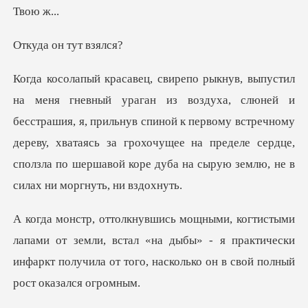
ю ж
он тут
и
бесстрашия, я, прильнув спиной к первому встречному
дереву, хватаясь за грохочущее на преде
т земли, встал «на дыбы» - я практически
инфаркт получила