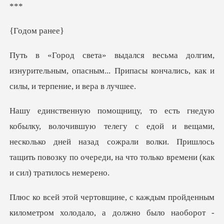
*
ом р
изнурительным, опасным... Припасы кончалис
с едой и вещами,
несколько дней назад сожрали волки. Пришлось
тащить по