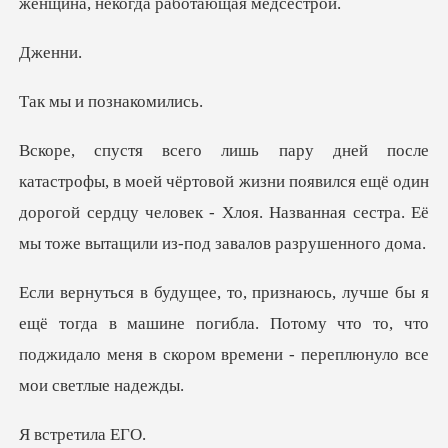
ен
и позна
овой жизни появился ещё один
дорогой сердцу человек - Хлоя. Назва
тогда в машине погибла. Потому что то, что
поджидало мен
ретил