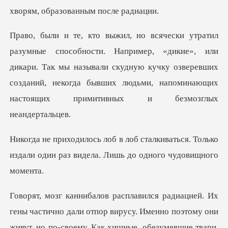
«дикие», или
дикари. Так мы называли скудную кучку озверевших
созданий, некогда
киваться. Только
издали один раз виде
дали отпор вирусу. Именно поэтому они
живут, но по-своему. Как