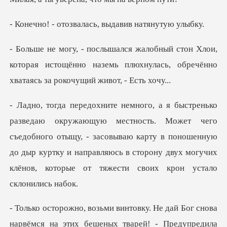
звалась, выдавив
ои,
которая истощённо наземь плюхнулась, обречё
ет чего
съедобного отыщу, - засовываю карту в поношенную
до дыр куртку и направляюсь
Не дай Бог снова
нарвёмся на этих б