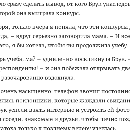
о сразу сделать вывод, от кого Брук
нда, – вдруг серьезно заговорила мама. – И в
–
респонденты! – и она побежала от
ждали свидани
рук успели взять интервью и устроить ей фото
и