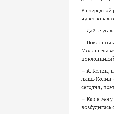
чувствовала 
Можно сказат
лишь Колин –