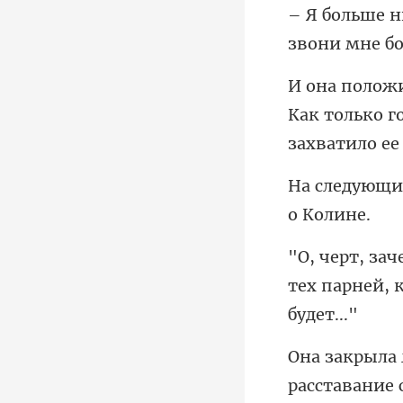
Как только г
тех парней, 
расставание