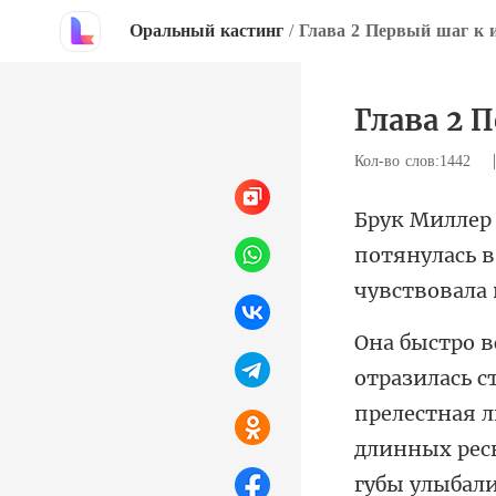
Оральный кастинг
/
Глава 2 Первый шаг к 
Глава 2 
Кол-во слов:1442
тянулась в
чу
длинных ресн
губы улыбали