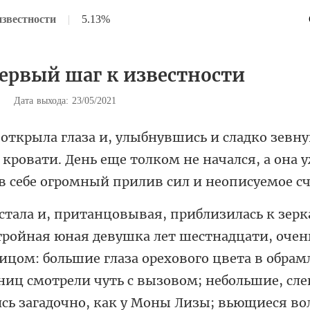
известности
|
5.13%
Первый шаг к известности
|
Дата выхода: 23/05/2021
 кровати. День еще толком не начался, а она 
большие глаза орехового цвета в обра
иц смотрели чуть с вызовом; небольшие, сле
сь загадочно, как у Мо