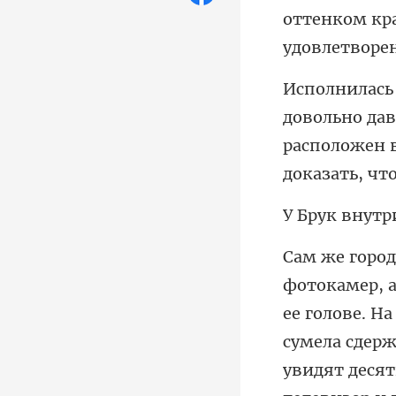
расположен в
ее голове. На
сумела сдерж