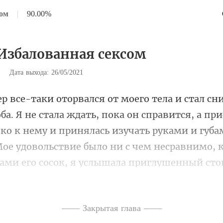
сом
|
90.00%
 Избалованная сексом
|
Дата выхода: 26/05/2021
ится, а при
ко к нему и принялась изучать руками и губа
Мое удовольствие
—— Закрытая глава ——