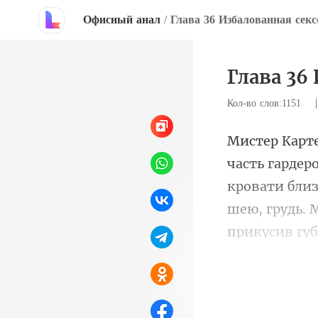
Офисный анал
/
Глава 36 Избалованная сек
Глава 36
Кол-во слов:1151
кровати близ
шею, грудь. 