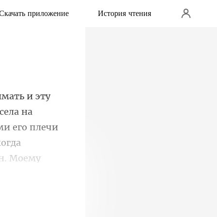
Скачать приложение
История чтения
села на
ми его плечи