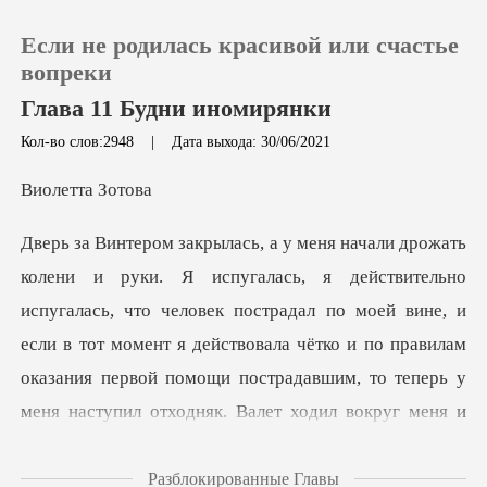
Если не родилась красивой или счастье
вопреки
Глава 11 Будни иномирянки
Кол-во слов:2948
|
Дата выхода: 30/06/2021
0
тта З
Пополнить
История чтения
то человек пострадал по моей вине, и
если в тот момент я действовала чётко и по правилам
Выйти
оказания первой помощи
Скачать приложение
Разблокированные Главы