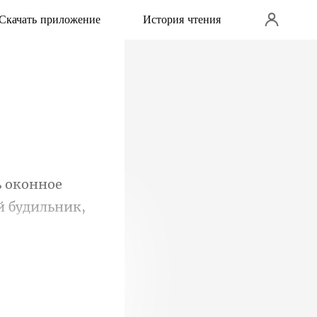
Скачать приложение
История чтения
ь оконное
том, что