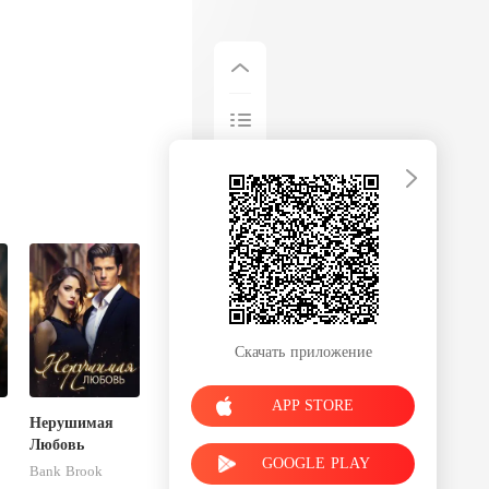
Скачать приложение
APP STORE
Нерушимая
Любовь
GOOGLE PLAY
Bank Brook