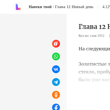
Навеки твой
/
Глава 12 Новый день
|
4.1
Глава 12
Кол-во слов:1912
стекло, проб
случ