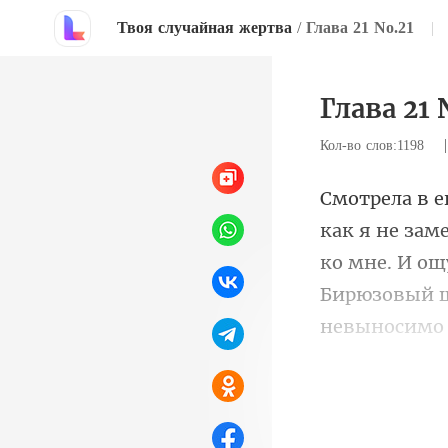
Твоя случайная жертва
/
Глава 21 No.21
|
Глава 21 
Кол-во слов:1198
ко мне. И ощ
Бирюзовый ш