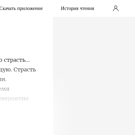
Скачать приложение
История чтения
ую. Страсть
ии.