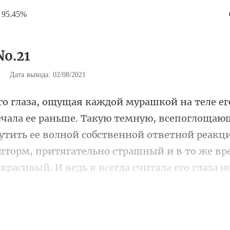
95.45%
No.21
|
Дата выхода: 02/08/2021
лощающ
утить ее волной собственной ответной реакц
торм, притягательно страшный и