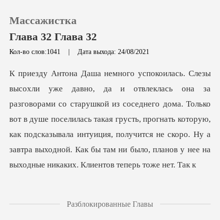
Массажистка
Глава 32 Глава 32
Кол-во слов:1041
|
Дата выхода: 24/08/2021
0
Пополнить
из соседнего дома. Только
вот в душе поселилась такая грусть, прогнать которую,
История чтения
как подсказывала интуиция, получится
Выйти
Скачать приложение
Разблокированные Главы