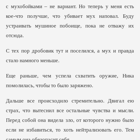
с мухобойками – не вариант. Но
поселился, а мух и прав
атить оружие, Ника
помолил
льные чувства и мысли.
Перед собой она видела зло, от которого нужно было
е