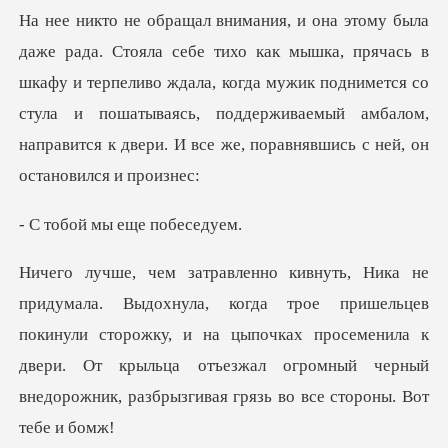
прячась в
шкафу и терпеливо ждала, когда мужик поднимется со
стула и пошатываясь, поддержи
мы еще п
ришельцев
покинули сторожку, и на цыпочках просеменила к
двери. От крыльца отъезж