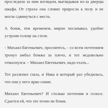
за ним взглядом, выглядывая из-за дверцы
шкафа. От страха
ирно посапывал, удобно
нием
тронул амбал бомжа за плечо, и тот недоволь
в который раз убедилась,
о почтения в голосе.
Сдаетс