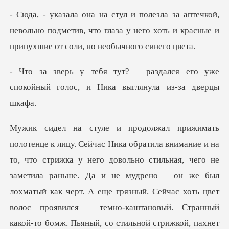
й,
невольно подметив, что глаза у него хоть и крас
ался его уже
спокойный голос, и Н
не мудрено – он же был
лохматый как черт. А еще грязный. Сейчас хоть цвет
волос проявился – темно-каштановый. Странный
какой-то бомж. Пьяный, со стильной стрижкой, па