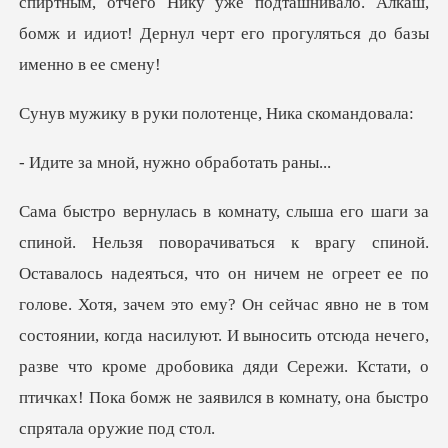
уки полотенце, Н
ой, нужно обр
ичем не огреет ее по
голове. Хотя, зачем это ему? Он сейчас явно не в том
состоянии, когда насилуют. И выносить отсюда нечего,