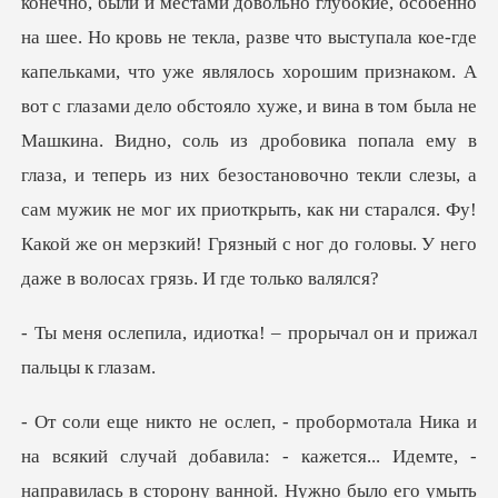
о уже являлось хорошим признаком. А
вот с глазами дело обстояло хуже, и вина в том была не
Машкина. Видно, соль из дробовика попала ему в
глаза, и теперь из них безостан
иотка! – прорычал он и
ла: - кажется... Идемте, -
направилась в сторону ванной. Нужно было его умы