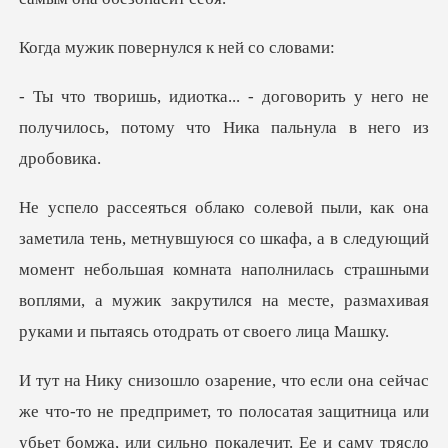
овернулся к н
орить у него не
получилось, потому ч
кафа, а в следующий
момент небольшая комната наполнилась страшными
воплями, а муж
ет, то полосатая защитница или
убьет бомжа, или сильно покалечит. Ее и сам