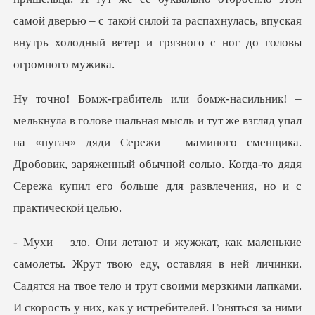
самой дверью
е взгляд упал
на «пугач» дяди Сережи – маминого сменщика.
Дробовик, заряженный обычной
и трут своими мерзкими лапками.
И скорость у них, как у истребителей. Гоняться за ними