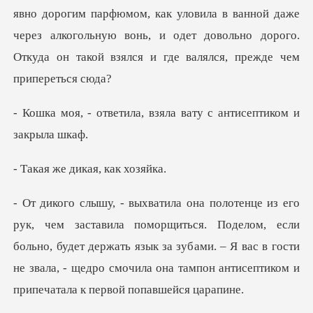
а, взяла вату с антисе
дикая, ка
я. Поделом, если
больно, будет держать язык за зубами. – Я вас в гости
не звала,