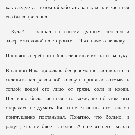
ым голосом и
завертел головой по
ть брезгливость и
но было касаться его кожи, но об этом она
старалась не думать. Как и не слышать того, как он
приглушенно постанывал. Понятно, что больно, и
радует, что н