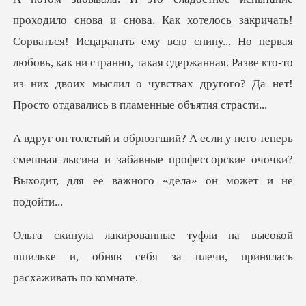
проходило снова и
смешная лысина и забавные профессорские очочки?
Вых
высокой
шпильке и, обняв себя за пле