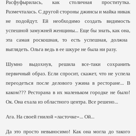
е подойдут. Ей необходимо создать видимость
успешной замужней женщины... Еще бы знать, как она,
что не успела
переодеться после делового ужина в ресторане... В
каком??? Ресторан
гнилой «ласт
акого