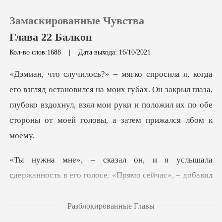
Замаскированные Чувства
Глава 22 Балкон
Кол-во слов:1688
|
Дата выхода: 16/10/2021
0
лся на моих губах. Он закрыл глаза,
Пополнить
глубоко вздохнул, взял мои руки и
История чтения
Выйти
ержанность в его голосе. «Прямо сейчас», – д
Скачать приложение
Разблокированные Главы