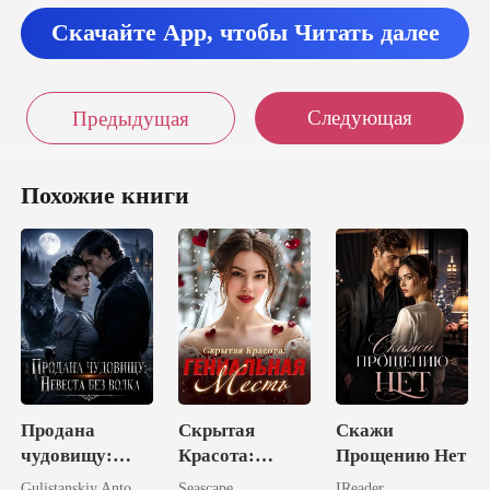
Скачайте App, чтобы Читать далее
Следующая
Предыдущая
Похожие книги
Продана
Скрытая
Скажи
чудовищу:
Красота:
Прощению Нет
Невеста без
Гениальная
Gulistanskiy Antonova
Seascape
IReader