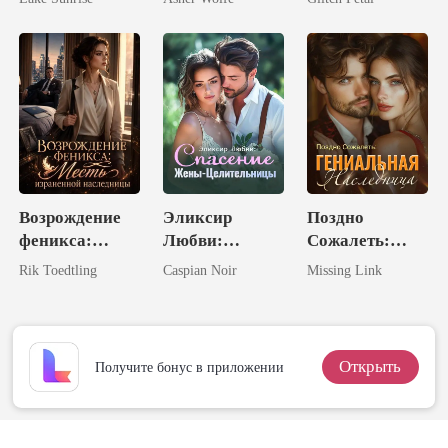
Королем
Возрождение
Эликсир
Поздно
феникса:
Любви:
Сожалеть:
Месть
Спасение
Гениальная
Rik Toedtling
Caspian Noir
Missing Link
израненной
Жены-
Наследница
наследницы
Целительницы
Открыть
Получите бонус в приложении