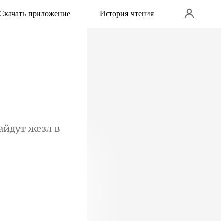
Скачать приложение
История чтения
найдут жезл