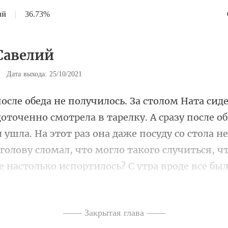
ий
|
36.73%
 Савелий
|
Дата выхода: 25/10/2021
у после о
ушла. На этот раз она даже посуду со стола не
голову сломал, что мо
—— Закрытая глава ——