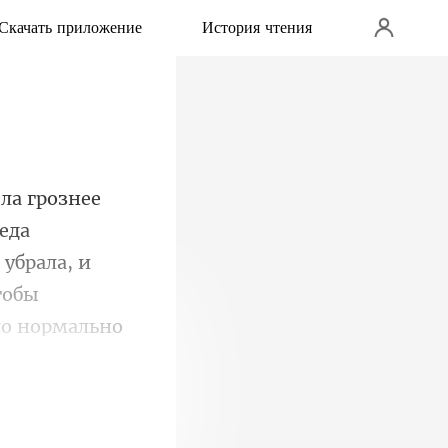
Скачать приложение
История чтения
беда
 убрала, и