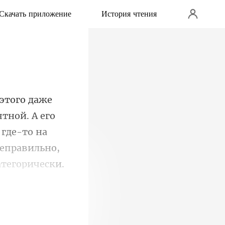
Скачать приложение
История чтения
ятной. А его
 где-то на