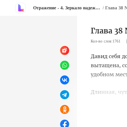
Отражение - 4. Зеркало надежды
/
Глава 38 
Глава 38 
Кол-во слов:1761
вытащена, со
ут
Пришлось лез