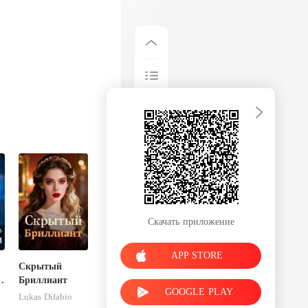
Скачать приложение
APP STORE
Скрытый
Бриллиант
GOOGLE PLAY
Lukas Difabio