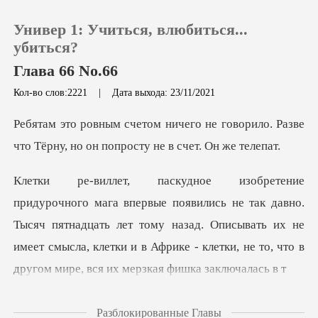
Универ 1: Учиться, влюбиться...
убиться?
Глава 66 No.66
Кол-во слов:2221
|
Дата выхода: 23/11/2021
0
е говорило. Разве
Пополнить
что Тёрну, но он
История чтения
к давно.
Тысяч пятнадцать лет тому назад. Описывать их не
Выйти
имеет смысла, клетки и
Скачать приложение
Разблокированные Главы