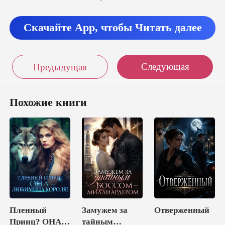
Скачайте App, чтобы Читать далее
Следующая
Предыдущая
Похожие книги
Пленный
Замужем за
Отверженный
Принц? ОНА –
тайным