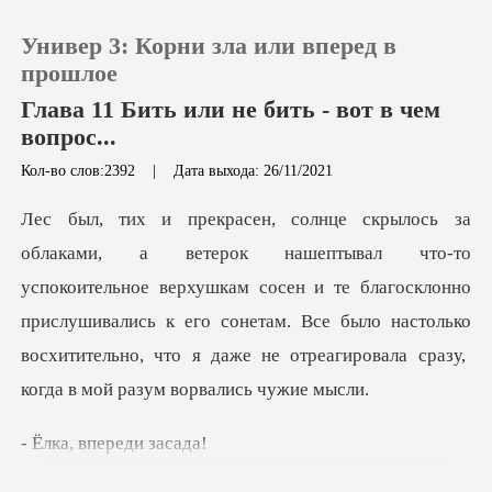
Универ 3: Корни зла или вперед в
прошлое
Глава 11 Бить или не бить - вот в чем
вопрос...
0
Кол-во слов:2392
|
Дата выхода: 26/11/2021
Пополнить
тельное верхушкам сосен и те благосклонно
История чтения
прислушивались к его сонетам. Все было настолько
Выйти
Скачать приложение
вперед