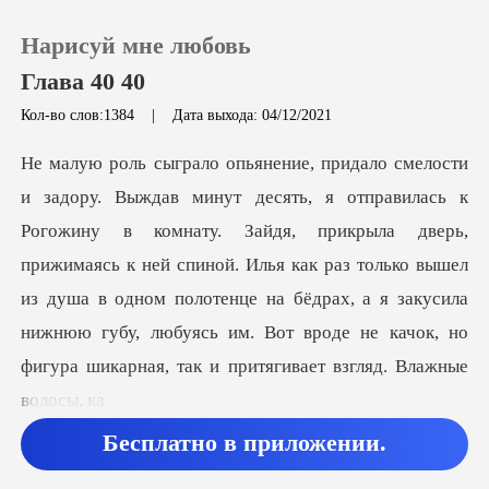
Нарисуй мне любовь
Глава 40 40
Кол-во слов:1384
|
Дата выхода: 04/12/2021
0
Пополнить
Зайдя, прикрыла дверь,
прижимаясь к ней спиной. Илья как раз только вышел
История чтения
из душа в одном полотенце на бёдрах, а я
Выйти
Скачать приложение
Бесплатно в приложении.