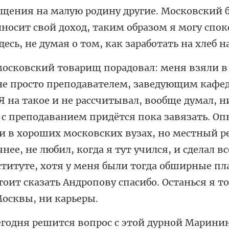
 с преподаванием придётся пока завязать. Оп
и в хороших московских вузах, но местный р
нее, не любил, когда я тут учился, и сдела