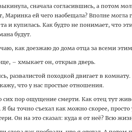
согласившись, а потом мол
, Маринка ей чего наобещала? Вполне могла 
оезжаю до дома отца за
, – хмыкает он
двигает в комнату.
 Я бы точно съехал как можно скорее, просто 
ак пробрали, что я отс