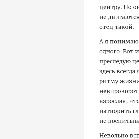
центру. Но о
здесь всегда
ритму жизни,
невпроворот,