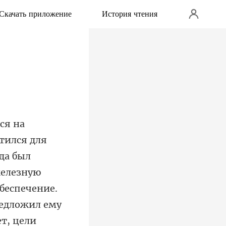
Скачать приложение
История чтения
железную
беспечение.
редложил ему