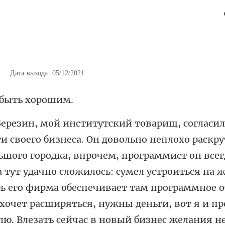
|
Дата выхода: 05/12/2021
быть
сложилось: сумел устроиться на 
рь его фирма обеспечивает там программное о
хочет расширяться, нужны деньги, вот я и п
лю. Влезать сейчас в новый