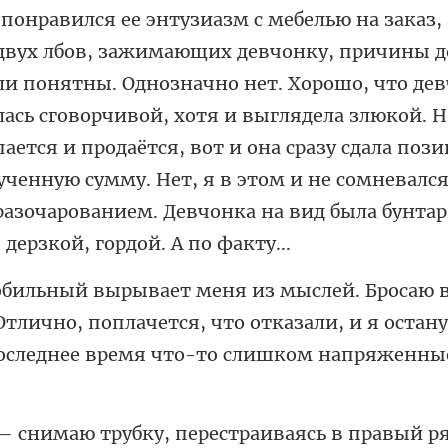
ли понятны. Однозначно нет. Хорошо, что де
лась сговорчивой, хотя и выглядела злюкой. Н
пается и продаётся, вот и она сразу
 Отлично, поплачется, что отказали, и я остан
ку, перестраиваясь в правы