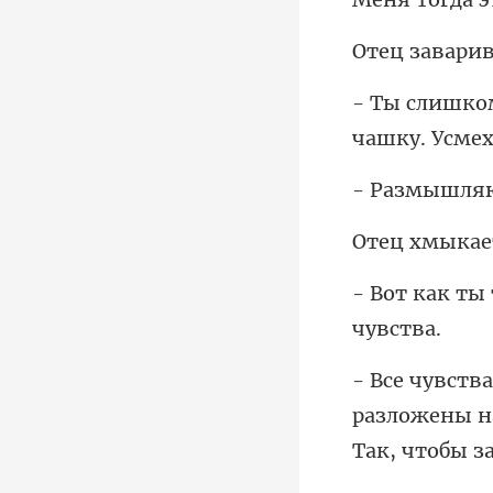
ля
хмы
разложены на