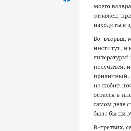
получится, и
приличный, 
не любит. Точ