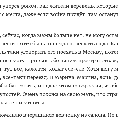
н упёрся рогом, как жители деревень, кото
 я не смогу. Привык к большим пространствам
 тут все, кажется, ходят еле-еле. Хотя дел у 
 все-таки переезд. И Марина.