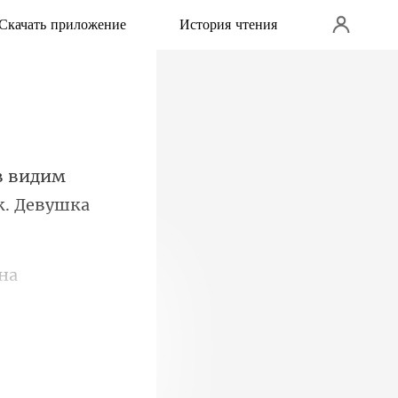
Скачать приложение
История чтения
в видим
 за взглядом